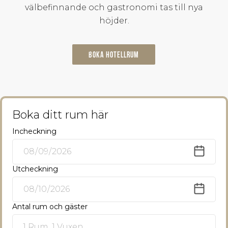
välbefinnande och gastronomi tas till nya
höjder.
Boka hotellrum
Boka ditt rum här
Incheckning
Utcheckning
Antal rum och gäster
1 Rum, 1 Vuxen