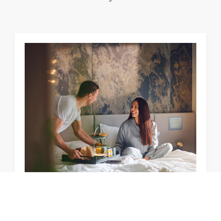
Scrol
till