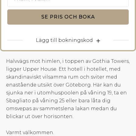
SE PRIS OCH BOKA
Lägg till bokningskod
Halvvägs mot himlen, i toppen av Gothia Towers,
ligger Upper House. Ett hotell i hotellet, med
skandinaviskt vilsamma rum och sviter med
enastående utsikt över Göteborg. Här kan du
sjunka ner i utomhuspoolen på våning 19, ta en
Sbagliato på våning 25 eller bara låta dig
omsvepas av sammetslena lakan medan du
blickar ut över horisonten.
Varmt välkommen.