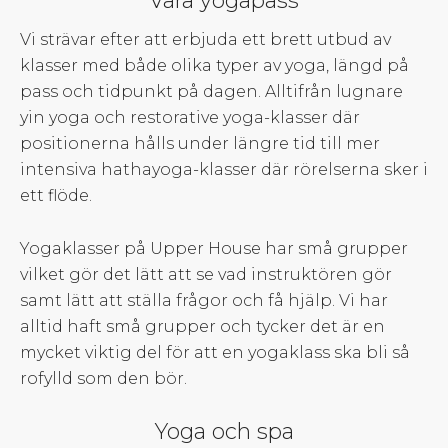
Våra yogapass
Vi strävar efter att erbjuda ett brett utbud av
klasser med både olika typer av yoga, längd på
pass och tidpunkt på dagen. Alltifrån lugnare
yin yoga och restorative yoga-klasser där
positionerna hålls under längre tid till mer
intensiva hathayoga-klasser där rörelserna sker i
ett flöde.
Yogaklasser på Upper House har små grupper
vilket gör det lätt att se vad instruktören gör
samt lätt att ställa frågor och få hjälp. Vi har
alltid haft små grupper och tycker det är en
mycket viktig del för att en yogaklass ska bli så
rofylld som den bör.
Yoga och spa