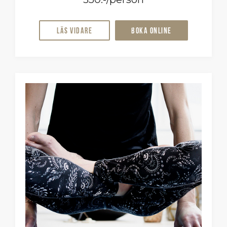
Läs vidare
Boka online