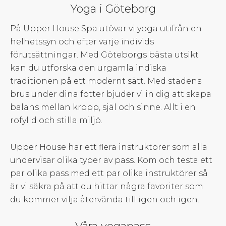
Yoga i Göteborg
På Upper House Spa utövar vi yoga utifrån en
helhetssyn och efter varje individs
förutsättningar. Med Göteborgs bästa utsikt
kan du utforska den urgamla indiska
traditionen på ett modernt sätt. Med stadens
brus under dina fötter bjuder vi in dig att skapa
balans mellan kropp, själ och sinne. Allt i en
rofylld och stilla miljö.
Upper House har ett flera instruktörer som alla
undervisar olika typer av pass. Kom och testa ett
par olika pass med ett par olika instruktörer så
är vi säkra på att du hittar några favoriter som
du kommer vilja återvända till igen och igen.