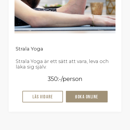
Strala Yoga
Strala Yoga är ett sätt att vara, leva och
läka sig själv.
350:-/person
Läs vidare
Boka online