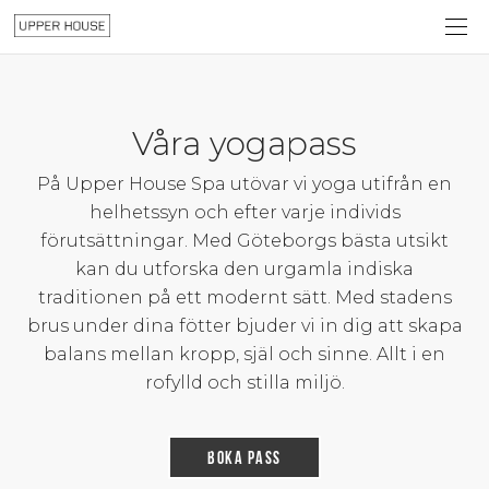
Våra yogapass
På Upper House Spa utövar vi yoga utifrån en
helhetssyn och efter varje individs
förutsättningar. Med Göteborgs bästa utsikt
kan du utforska den urgamla indiska
traditionen på ett modernt sätt. Med stadens
brus under dina fötter bjuder vi in dig att skapa
balans mellan kropp, själ och sinne. Allt i en
rofylld och stilla miljö.
Boka pass