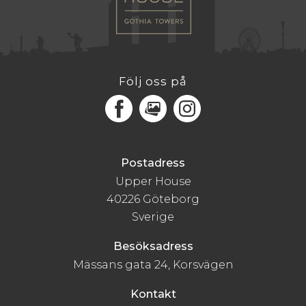
Följ oss på
Facebook
MediaPortal
Instagram
Postadress
Upper House
40226 Göteborg
Sverige
Besöksadress
Mässans gata 24, Korsvägen
Kontakt