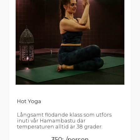
Hot Yoga
Långsamt flödande klass som utförs
inuti vår Hamambastu där
temperaturen alltid är 38 grader.
350:-/person