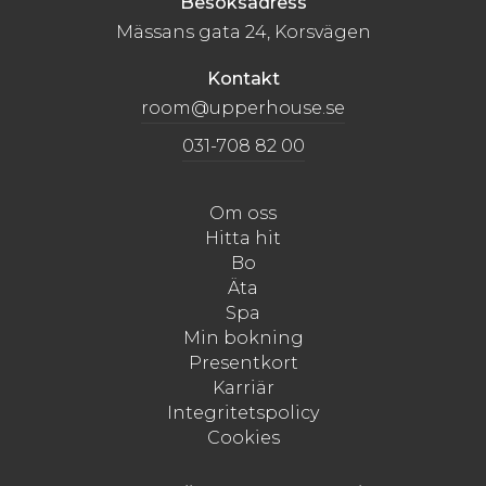
Besöksadress
Mässans gata 24, Korsvägen
Kontakt
room@upperhouse.se
031-708 82 00
Om oss
Hitta hit
Bo
Äta
Spa
Min bokning
Presentkort
Karriär
Integritetspolicy
Cookies