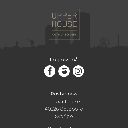
Följ oss på
Facebook
MediaPortal
Instagram
Postadress
Upper House
40226 Göteborg
Sverige