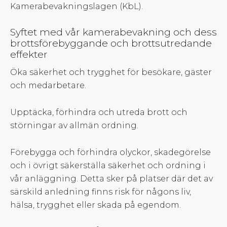
Kamerabevakningslagen (KbL).
Syftet med vår kamerabevakning och dess
brottsförebyggande och brottsutredande
effekter
Öka säkerhet och trygghet för besökare, gäster
och medarbetare.
Upptäcka, förhindra och utreda brott och
störningar av allmän ordning.
Förebygga och förhindra olyckor, skadegörelse
och i övrigt säkerställa säkerhet och ordning i
vår anläggning. Detta sker på platser där det av
särskild anledning finns risk för någons liv,
hälsa, trygghet eller skada på egendom.