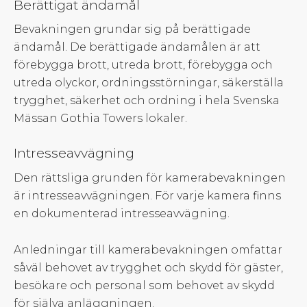
Berättigat ändamål
Bevakningen grundar sig på berättigade
ändamål. De berättigade ändamålen är att
förebygga brott, utreda brott, förebygga och
utreda olyckor, ordningsstörningar, säkerställa
trygghet, säkerhet och ordning i hela Svenska
Mässan Gothia Towers lokaler.
Intresseavvägning
Den rättsliga grunden för kamerabevakningen
är intresseavvägningen. För varje kamera finns
en dokumenterad intresseavvägning.
Anledningar till kamerabevakningen omfattar
såväl behovet av trygghet och skydd för gäster,
besökare och personal som behovet av skydd
för själva anläggningen.