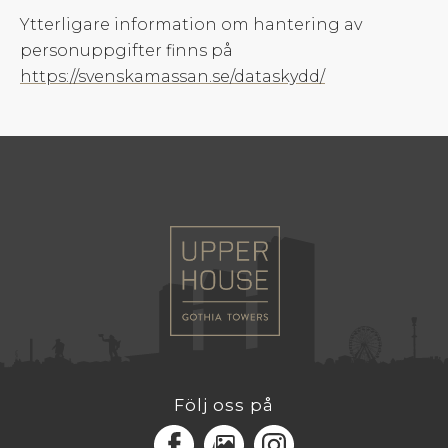
Ytterligare information om hantering av
personuppgifter finns på
https://svenskamassan.se/dataskydd/
Följ oss på
Facebook
MediaPortal
Instagram