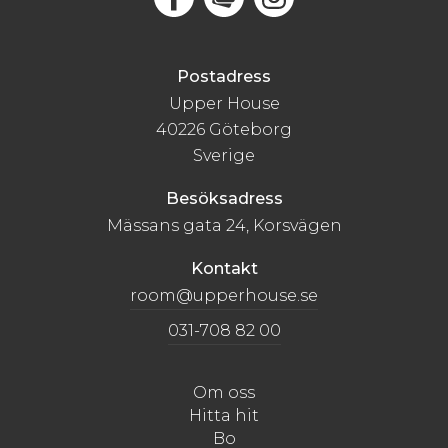
Postadress
Upper House
40226 Göteborg
Sverige
Besöksadress
Mässans gata 24, Korsvägen
Kontakt
room@upperhouse.se
031-708 82 00
Om oss
Hitta hit
Bo