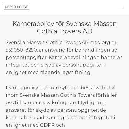
Kamerapolicy för Svenska Mässan
Gothia Towers AB
Svenska Mässan Gothia Towers AB med org.nr.
559080–8290, är ansvarig för behandlingen av
personuppgifter. Kamerabevakningen hanterar
integritet och skydd av personuppgifter i
enlighet med rådande lagstiftning.
Denna policy har som syfte att beskriva hur vi
inom Svenska Mässan Gothia Towers förhåller
oss till kamerabevakning samt tydliggöra
ansvaret för skydd av personuppgifter, de
kamerabevakades rättigheter och integritet i
enlighet med GDPR och