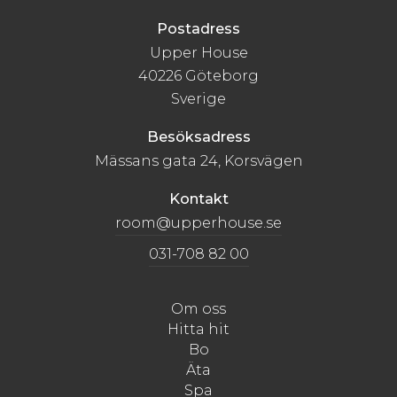
Postadress
Upper House
40226 Göteborg
Sverige
Besöksadress
Mässans gata 24, Korsvägen
Kontakt
room@upperhouse.se
031-708 82 00
Om oss
Hitta hit
Bo
Äta
Spa