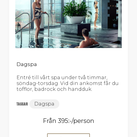
Dagspa
Entré till vårt spa under två timmar,
söndag-torsdag. Vid din ankomst får du
tofflor, badrock och handduk.
Dagspa
Taggar
Från 395:-/person