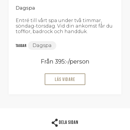
Dagspa
Entré till vårt spa under två timmar,
söndag-torsdag. Vid din ankomst får du
tofflor, badrock och handduk.
Dagspa
Taggar
Från 395:-/person
Läs vidare
Dela sidan