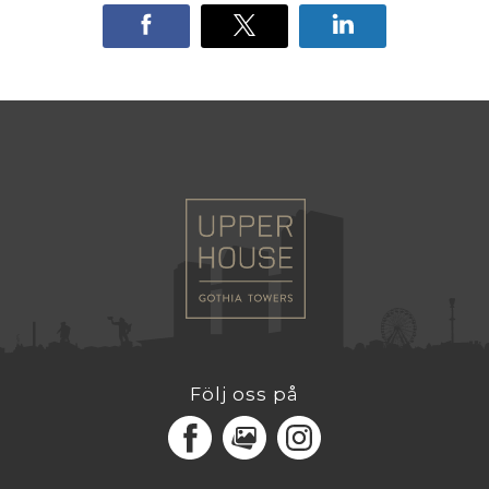
Följ oss på
Facebook
MediaPortal
Instagram