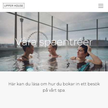
Våra spaentréer
Här kan du läsa om hur du bokar in ett besök
på vårt spa.