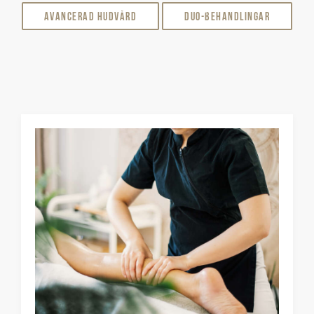
Avancerad Hudvård
DUO-behandlingar