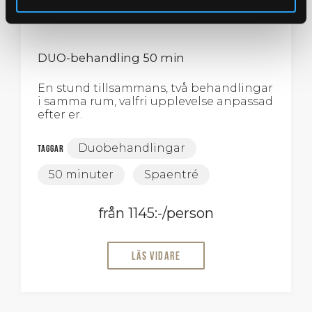
DUO-behandling 50 min
En stund tillsammans, två behandlingar
i samma rum, valfri upplevelse anpassad
efter er.
Duobehandlingar
Taggar
50 minuter
Spaentré
från 1145:-/person
Läs vidare