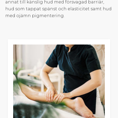
annat till känslig hud med försvagad barriär,
hud som tappat spänst och elasticitet samt hud
med ojämn pigmentering.