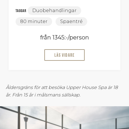
Duobehandlingar
Taggar
80 minuter
Spaentré
från 1345:-/person
Läs vidare
Åldersgräns för att besöka Upper House Spa är 18
år. Från 15 år i målsmans sällskap.