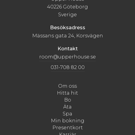
40226 Göteborg
Sverige
Besöksadress
Mässans gata 24, Korsvägen
Kontakt
room@upperhouse.se
031-708 82 00
Om oss
Hitta hit
Bo
Äta
Spa
Min bokning
Presentkort
Karriär