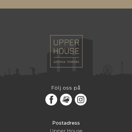
Följ oss på
Facebook
MediaPortal
Instagram
Postadress
Upper House