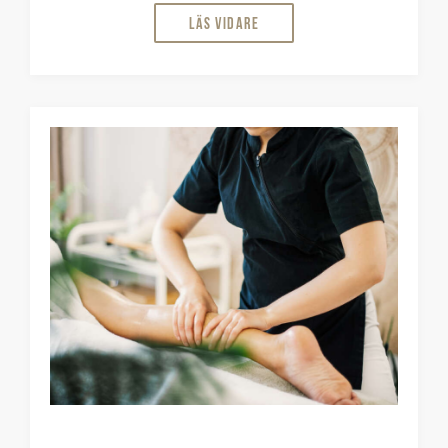
Läs vidare