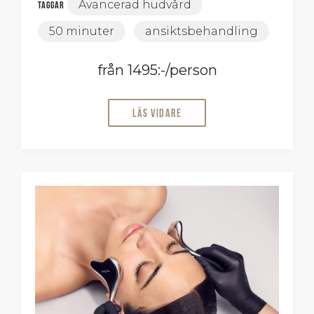
Avancerad hudvård
Taggar
50 minuter
ansiktsbehandling
från 1495:-/person
Läs vidare