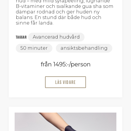
hud – med mild syrapeeling, lugnande
B-vitaminer och svalkande gua sha som
dämpar rodnad och ger huden ny
balans. En stund där både hud och
sinne får landa.
Avancerad hudvård
Taggar
50 minuter
ansiktsbehandling
från 1495:-/person
Läs vidare