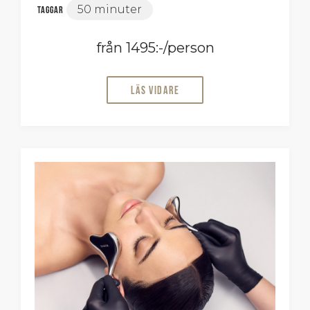
50 minuter
Taggar
från 1495:-/person
Läs vidare