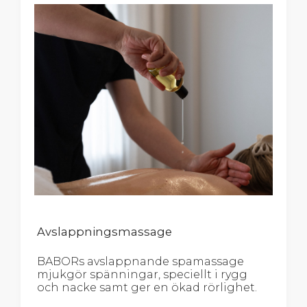
Avslappningsmassage
BABORs avslappnande spamassage
mjukgör spänningar, speciellt i rygg
och nacke samt ger en ökad rörlighet.