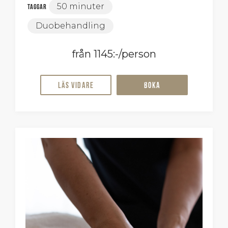
50 minuter
Taggar
Duobehandling
från 1145:-/person
Läs vidare
Boka