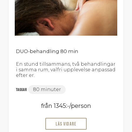
DUO-behandling 80 min
En stund tillsammans, två behandlingar
i samma rum, valfri upplevelse anpassad
efter er.
80 minuter
Taggar
från 1345:-/person
Läs vidare