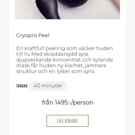
Cryopro Peel
En kraftfull peeling som väcker huden
till liv. Med skräddarsydd syra,
djupverkande koncentrat och kylande
mask får huden ny klarhet, jämnare
struktur och en lyster som syns.
40 minuter
Taggar
från 1495:-/person
Läs vidare