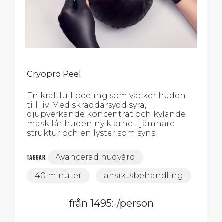
Cryopro Peel
En kraftfull peeling som väcker huden
till liv. Med skräddarsydd syra,
djupverkande koncentrat och kylande
mask får huden ny klarhet, jämnare
struktur och en lyster som syns.
Avancerad hudvård
Taggar
40 minuter
ansiktsbehandling
från 1495:-/person