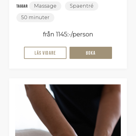
Massage
Spaentré
Taggar
50 minuter
från 1145:-/person
Läs vidare
Boka