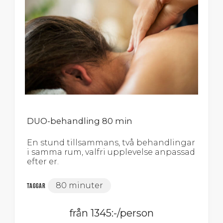
DUO-behandling 80 min
En stund tillsammans, två behandlingar
i samma rum, valfri upplevelse anpassad
efter er.
80 minuter
Taggar
från 1345:-/person