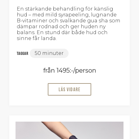
En stärkande behandling för känslig
hud – med mild syrapeeling, lugnande
B-vitaminer och svalkande gua sha som
dämpar rodnad och ger huden ny
balans. En stund där både hud och
sinne får landa.
50 minuter
Taggar
från 1495:-/person
Läs vidare