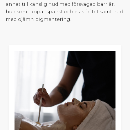
annat till känslig hud med försvagad barriär,
hud som tappat spänst och elasticitet samt hud
med ojämn pigmentering.