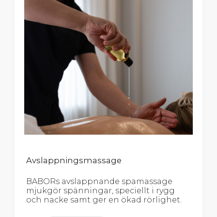
Avslappningsmassage
BABORs avslappnande spamassage
mjukgör spänningar, speciellt i rygg
och nacke samt ger en ökad rörlighet.