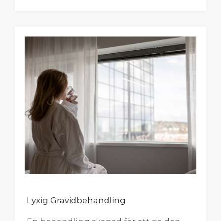
Lyxig Gravidbehandling