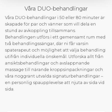
Våra DUO-behandlingar
Våra DUO-behandlingar i 50 eller 80 minuter är
skapade för par och vänner som vill dela en
stund av avkoppling tillsammans.
Behandlingen utförs i ett gemensamt rum med
två behandlingssängar, där ni får varsin
spaterapeut och möjlighet att välja behandling
utifrån individuella önskemål. Utforska allt från
ansiktsbehandlingar och avslappnande
massage till närande kroppsinpackningar och
våra noggrant utvalda signaturbehandlingar –
en personlig spaupplevelse att njuta av sida vid
sida.