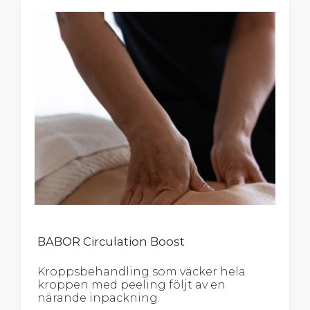
BABOR Circulation Boost
Kroppsbehandling som väcker hela
kroppen med peeling följt av en
närande inpackning.