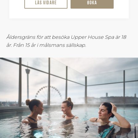
Läs vidare
Boka
Åldersgräns för att besöka Upper House Spa är 18
år. Från 15 år i målsmans sällskap.