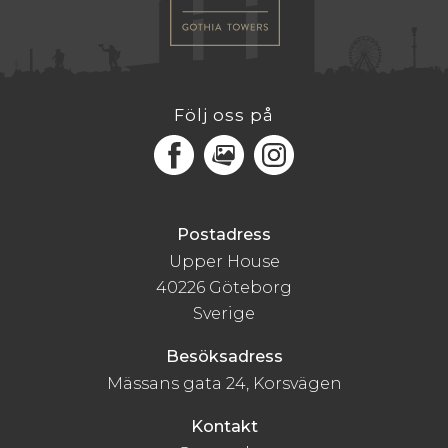
Följ oss på
Facebook
MediaPortal
Instagram
Postadress
Upper House
40226 Göteborg
Sverige
Besöksadress
Mässans gata 24, Korsvägen
Kontakt