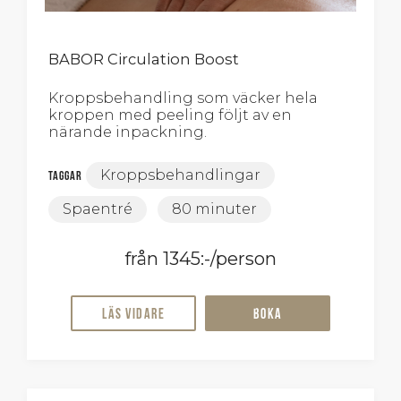
BABOR Circulation Boost
Kroppsbehandling som väcker hela
kroppen med peeling följt av en
närande inpackning.
Kroppsbehandlingar
Taggar
Spaentré
80 minuter
från 1345:-/person
Läs vidare
Boka