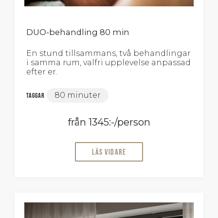
DUO-behandling 80 min
En stund tillsammans, två behandlingar
i samma rum, valfri upplevelse anpassad
efter er.
80 minuter
Taggar
från 1345:-/person
Läs vidare