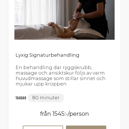
Lyxig Signaturbehandling
En behandling där ryggskrubb,
massage och ansiktskur följs av varm
huvudmassage som stillar sinnet och
mjukar upp kroppen.
80 minuter
Taggar
från 1545:-/person