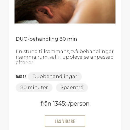
DUO-behandling 80 min
En stund tillsammans, två behandlingar
i samma rum, valfri upplevelse anpassad
efter er.
Duobehandlingar
Taggar
80 minuter
Spaentré
från 1345:-/person
Läs vidare