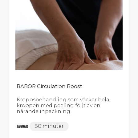
BABOR Circulation Boost
Kroppsbehandling som väcker hela
kroppen med peeling följt av en
närande inpackning.
80 minuter
Taggar