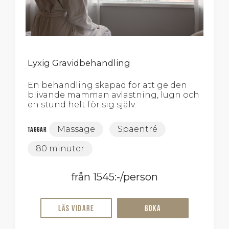
Lyxig Gravidbehandling
En behandling skapad för att ge den
blivande mamman avlastning, lugn och
en stund helt för sig själv.
Massage
Spaentré
Taggar
80 minuter
från 1545:-/person
Läs vidare
Boka