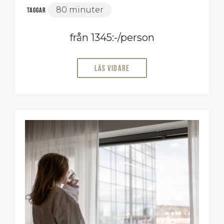
80 minuter
Taggar
från 1345:-/person
Läs vidare